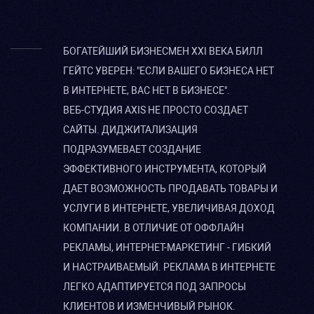
БОГАТЕЙШИЙ БИЗНЕСМЕН XXI ВЕКА БИЛЛ
ГЕЙТС УВЕРЕН: "ЕСЛИ ВАШЕГО БИЗНЕСА НЕТ
В ИНТЕРНЕТЕ, ВАС НЕТ В БИЗНЕСЕ".
ВЕБ-СТУДИЯ AXIS НЕ ПРОСТО СОЗДАЕТ
САЙТЫ. ДИДЖИТАЛИЗАЦИЯ
ПОДРАЗУМЕВАЕТ СОЗДАНИЕ
ЭФФЕКТИВНОГО ИНСТРУМЕНТА, КОТОРЫЙ
ДАЕТ ВОЗМОЖНОСТЬ ПРОДАВАТЬ ТОВАРЫ И
УСЛУГИ В ИНТЕРНЕТЕ, УВЕЛИЧИВАЯ ДОХОД
КОМПАНИИ. В ОТЛИЧИЕ ОТ ОФФЛАЙН
РЕКЛАМЫ, ИНТЕРНЕТ-МАРКЕТИНГ - ГИБКИЙ
И НАСТРАИВАЕМЫЙ. РЕКЛАМА В ИНТЕРНЕТЕ
ЛЕГКО АДАПТИРУЕТСЯ ПОД ЗАПРОСЫ
КЛИЕНТОВ И ИЗМЕНЧИВЫЙ РЫНОК.