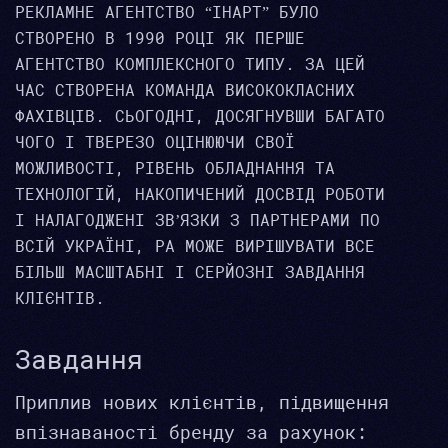
РЕКЛАМНЕ АГЕНТСТВО “ІНАРТ” БУЛО
СТВОРЕНО В 1990 РОЦІ ЯК ПЕРШЕ
АГЕНТСТВО КОМПЛЕКСНОГО ТИПУ. ЗА ЦЕЙ
ЧАС СТВОРЕНА КОМАНДА ВИСОКОКЛАСНИХ
ФАХІВЦІВ. СЬОГОДНІ, ДОСЯГНУВШИ БАГАТО
ЧОГО І ТВЕРЕЗО ОЦІНЮЮЧИ СВОЇ
МОЖЛИВОСТІ, РІВЕНЬ ОБЛАДНАННЯ ТА
ТЕХНОЛОГІЙ, НАКОПИЧЕНИЙ ДОСВІД РОБОТИ
І НАЛАГОДЖЕНІ ЗВ’ЯЗКИ З ПАРТНЕРАМИ ПО
ВСІЙ УКРАЇНІ, РА МОЖЕ ВИРІШУВАТИ ВСЕ
БІЛЬШ МАСШТАБНІ І СЕРЙОЗНІ ЗАВДАННЯ
КЛІЄНТІВ.
Завдання
Приплив нових клієнтів, підвищення
впізнаваності бренду за рахунок: