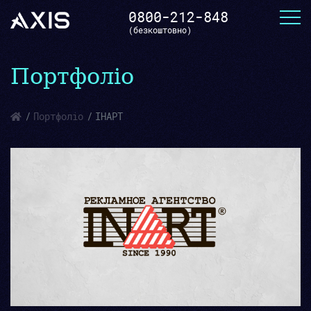
0800-212-848
(безкоштовно)
Портфоліо
Портфоліо
ІНАРТ