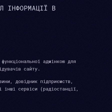
Л ІНФОРМАЦІЇ В
 функціональної адмінкою для
ідувачів сайту.
вини, довідник підприємств,
і інші сервіси (радіостанції,