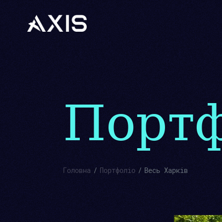
Портф
Головна
Портфоліо
Весь Харків