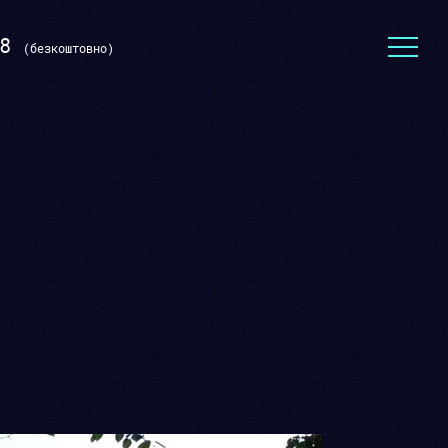
8
(безкоштовно)
Тексти для сайту