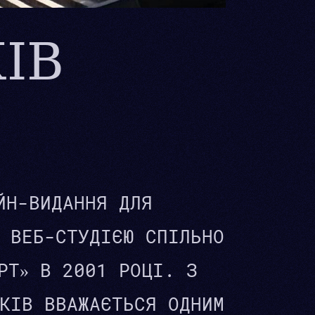
ІВ
ЙН-ВИДАННЯ ДЛЯ
 ВЕБ-СТУДІЄЮ СПІЛЬНО
РТ» В 2001 РОЦІ. З
КІВ ВВАЖАЄТЬСЯ ОДНИМ