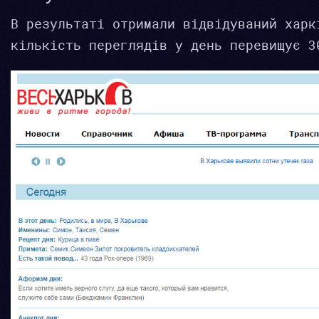
В результаті отримали відвідуваний харк
кількість переглядів у день перевищує 3